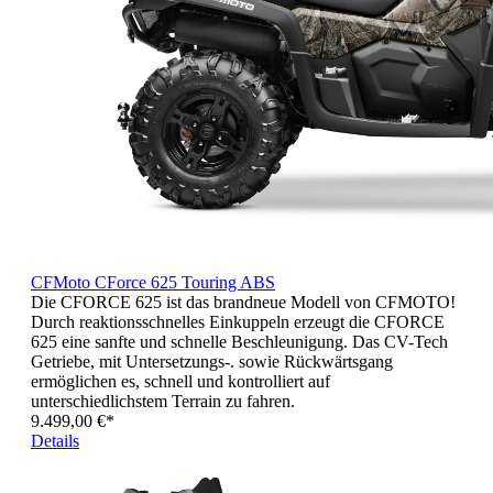
CFMoto CForce 625 Touring ABS
Die CFORCE 625 ist das brandneue Modell von CFMOTO!
Durch reaktionsschnelles Einkuppeln erzeugt die CFORCE
625 eine sanfte und schnelle Beschleunigung. Das CV-Tech
Getriebe, mit Untersetzungs-. sowie Rückwärtsgang
ermöglichen es, schnell und kontrolliert auf
unterschiedlichstem Terrain zu fahren.
9.499,00 €*
Details