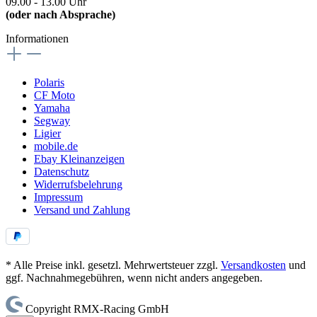
09.00 - 13.00 Uhr
(oder nach Absprache)
Informationen
Polaris
CF Moto
Yamaha
Segway
Ligier
mobile.de
Ebay Kleinanzeigen
Datenschutz
Widerrufsbelehrung
Impressum
Versand und Zahlung
* Alle Preise inkl. gesetzl. Mehrwertsteuer zzgl.
Versandkosten
und
ggf. Nachnahmegebühren, wenn nicht anders angegeben.
Copyright RMX-Racing GmbH