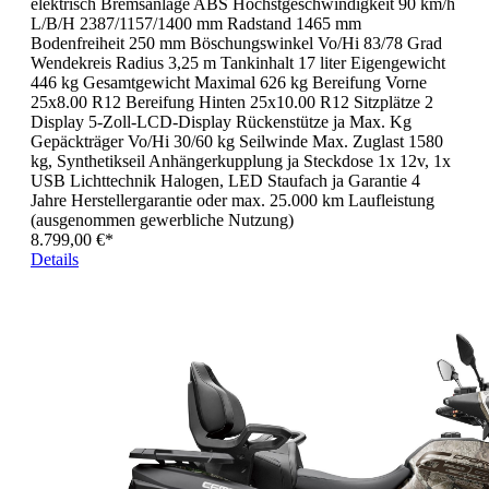
elektrisch Bremsanlage ABS Höchstgeschwindigkeit 90 km/h
L/B/H 2387/1157/1400 mm Radstand 1465 mm
Bodenfreiheit 250 mm Böschungswinkel Vo/Hi 83/78 Grad
Wendekreis Radius 3,25 m Tankinhalt 17 liter Eigengewicht
446 kg Gesamtgewicht Maximal 626 kg Bereifung Vorne
25x8.00 R12 Bereifung Hinten 25x10.00 R12 Sitzplätze 2
Display 5-Zoll-LCD-Display Rückenstütze ja Max. Kg
Gepäckträger Vo/Hi 30/60 kg Seilwinde Max. Zuglast 1580
kg, Synthetikseil Anhängerkupplung ja Steckdose 1x 12v, 1x
USB Lichttechnik Halogen, LED Staufach ja Garantie 4
Jahre Herstellergarantie oder max. 25.000 km Laufleistung
(ausgenommen gewerbliche Nutzung)
8.799,00 €*
Details