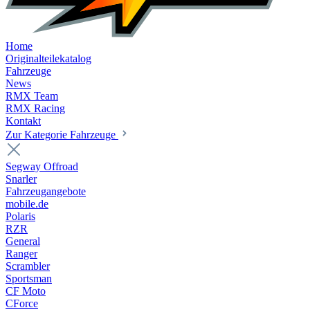
Home
Originalteilekatalog
Fahrzeuge
News
RMX Team
RMX Racing
Kontakt
Zur Kategorie Fahrzeuge
Segway Offroad
Snarler
Fahrzeugangebote
mobile.de
Polaris
RZR
General
Ranger
Scrambler
Sportsman
CF Moto
CForce