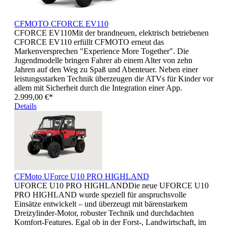
CFMOTO CFORCE EV110
CFORCE EV110Mit der brandneuen, elektrisch betriebenen
CFORCE EV110 erfüllt CFMOTO erneut das
Markenversprechen "Experience More Together". Die
Jugendmodelle bringen Fahrer ab einem Alter von zehn
Jahren auf den Weg zu Spaß und Abenteuer. Neben einer
leistungsstarken Technik überzeugen die ATVs für Kinder vor
allem mit Sicherheit durch die Integration einer App.
2.999,00 €*
Details
CFMoto UForce U10 PRO HIGHLAND
UFORCE U10 PRO HIGHLANDDie neue UFORCE U10
PRO HIGHLAND wurde speziell für anspruchsvolle
Einsätze entwickelt – und überzeugt mit bärenstarkem
Dreizylinder-Motor, robuster Technik und durchdachten
Komfort-Features. Egal ob in der Forst-, Landwirtschaft, im