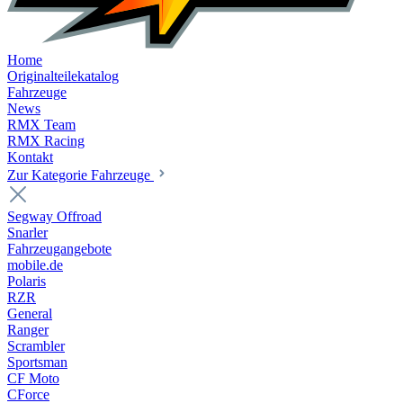
Home
Originalteilekatalog
Fahrzeuge
News
RMX Team
RMX Racing
Kontakt
Zur Kategorie Fahrzeuge
Segway Offroad
Snarler
Fahrzeugangebote
mobile.de
Polaris
RZR
General
Ranger
Scrambler
Sportsman
CF Moto
CForce