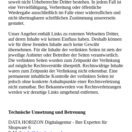
soweit nicht Urheberrechte Dritter bestehen. In jedem Fall ist
eine Vervielfältigung, Verbreitung oder öffentliche
Wiedergabe ausschließlich im Falle einer widerruflichen und
nicht übertragbaren schriftlichen Zustimmung unsererseits
gestattet.
Unser Angebot enthält Links zu externen Webseiten Dritter,
auf deren Inhalte wir keinen Einfluss haben. Deshalb können
wir für diese fremden Inhalte auch keine Gewähr
übernehmen. Für die Inhalte der verlinkten Seiten ist stets der
jeweilige Anbieter oder Betreiber der Seiten verantwortlich.
Die verlinkten Seiten wurden zum Zeitpunkt der Verlinkung
auf mögliche Rechtsverstöße überprüft. Rechtswidrige Inhalte
waren zum Zeitpunkt der Verlinkung nicht erkennbar. Eine
permanente inhaltliche Kontrolle der verlinkten Seiten ist
jedoch ohne konkrete Anhaltspunkte einer Rechtsverletzung
nicht zumutbar. Bei Bekanntwerden von Rechtsverletzungen
werden wir derartige Links umgehend entfernen.
Technische Umsetzung und Betreuung
DATA HORIZON Digitalagentur - Ihre Experten für
Shopware 6