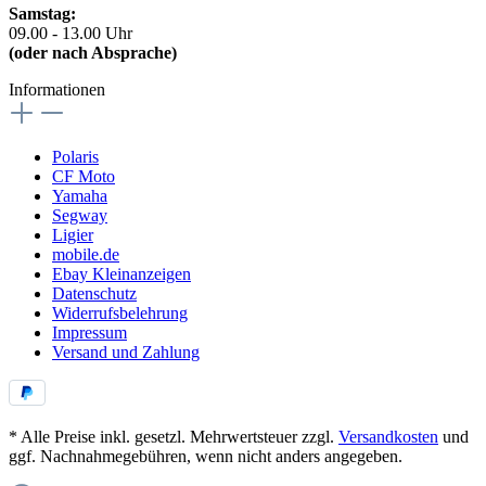
Samstag:
09.00 - 13.00 Uhr
(oder nach Absprache)
Informationen
Polaris
CF Moto
Yamaha
Segway
Ligier
mobile.de
Ebay Kleinanzeigen
Datenschutz
Widerrufsbelehrung
Impressum
Versand und Zahlung
* Alle Preise inkl. gesetzl. Mehrwertsteuer zzgl.
Versandkosten
und
ggf. Nachnahmegebühren, wenn nicht anders angegeben.