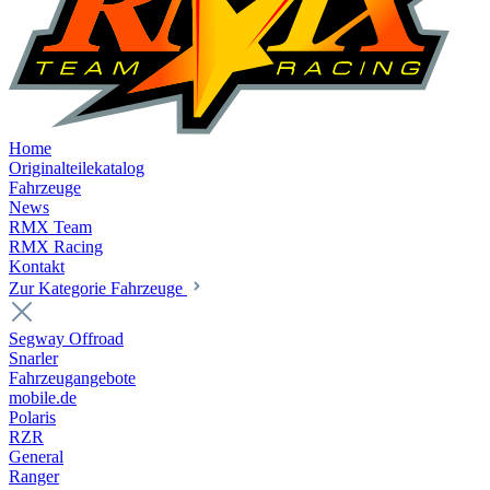
Home
Originalteilekatalog
Fahrzeuge
News
RMX Team
RMX Racing
Kontakt
Zur Kategorie Fahrzeuge
Segway Offroad
Snarler
Fahrzeugangebote
mobile.de
Polaris
RZR
General
Ranger