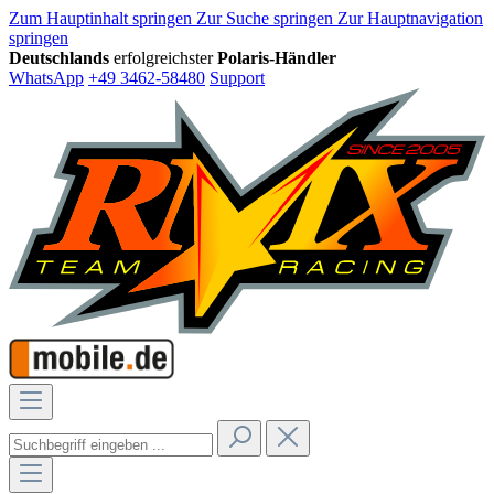
Zum Hauptinhalt springen
Zur Suche springen
Zur Hauptnavigation
springen
Deutschlands
erfolgreichster
Polaris-Händler
WhatsApp
+49 3462-58480
Support