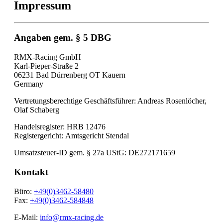
Impressum
Angaben gem. § 5 DBG
RMX-Racing GmbH
Karl-Pieper-Straße 2
06231 Bad Dürrenberg OT Kauern
Germany
Vertretungsberechtige Geschäftsführer: Andreas Rosenlöcher,
Olaf Schaberg
Handelsregister: HRB 12476
Registergericht: Amtsgericht Stendal
Umsatzsteuer-ID gem. § 27a UStG: DE272171659
Kontakt
Büro:
+49(0)3462-58480
Fax:
+49(0)3462-584848
E-Mail:
info@rmx-racing.de