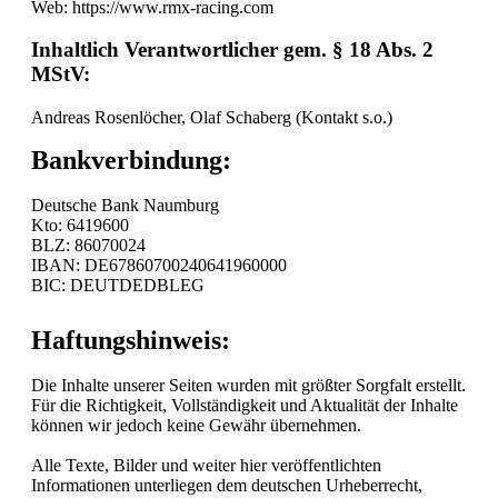
Web: https://www.rmx-racing.com
Inhaltlich Verantwortlicher gem. § 18 Abs. 2
MStV:
Andreas Rosenlöcher, Olaf Schaberg (Kontakt s.o.)
Bankverbindung:
Deutsche Bank Naumburg
Kto: 6419600
BLZ: 86070024
IBAN: DE67860700240641960000
BIC: DEUTDEDBLEG
Haftungshinweis:
Die Inhalte unserer Seiten wurden mit größter Sorgfalt erstellt.
Für die Richtigkeit, Vollständigkeit und Aktualität der Inhalte
können wir jedoch keine Gewähr übernehmen.
Alle Texte, Bilder und weiter hier veröffentlichten
Informationen unterliegen dem deutschen Urheberrecht,