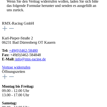
Wenn Sie den Vertrag widerrufen wollen, laden Sie sich bitte
das folgende Formular herunter und senden es ausgefüllt an
uns zurück.
Download Widerrufsformular
RMX-Racing GmbH
Karl-Pieper-Straße 2
06231 Bad Dürrenberg OT Kauern
Tel:
+49(0)3462-58480
Fax:
+49(0)3462-584848
E-Mail:
info@rmx-racing.de
Vertrag widerrufen
Öffnungszeiten
Montag bis Freitag:
09.00 - 12.00 Uhr
13.00 - 17.00 Uhr
Samstag: