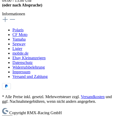
09.00 - 13.00 Uhr
(oder nach Absprache)
Informationen
Polaris
CF Moto
Yamaha
Segway
Ligier
mobile.de
Ebay Kleinanzeigen
Datenschutz
Widerrufsbelehrung
Impressum
Versand und Zahlung
* Alle Preise inkl. gesetzl. Mehrwertsteuer zzgl.
Versandkosten
und
ggf. Nachnahmegebühren, wenn nicht anders angegeben.
Copyright RMX-Racing GmbH