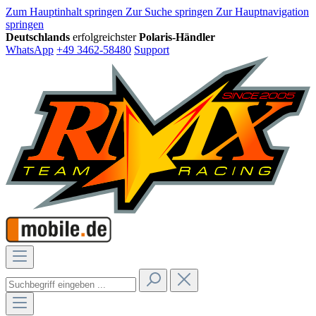
Zum Hauptinhalt springen
Zur Suche springen
Zur Hauptnavigation
springen
Deutschlands
erfolgreichster
Polaris-Händler
WhatsApp
+49 3462-58480
Support