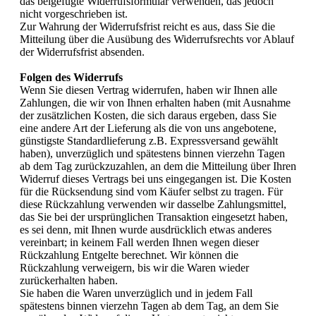
das beigefügte Widerrufsformular verwenden, das jedoch
nicht vorgeschrieben ist.
Zur Wahrung der Widerrufsfrist reicht es aus, dass Sie die
Mitteilung über die Ausübung des Widerrufsrechts vor Ablauf
der Widerrufsfrist absenden.
Folgen des Widerrufs
Wenn Sie diesen Vertrag widerrufen, haben wir Ihnen alle
Zahlungen, die wir von Ihnen erhalten haben (mit Ausnahme
der zusätzlichen Kosten, die sich daraus ergeben, dass Sie
eine andere Art der Lieferung als die von uns angebotene,
günstigste Standardlieferung z.B. Expressversand gewählt
haben), unverzüglich und spätestens binnen vierzehn Tagen
ab dem Tag zurückzuzahlen, an dem die Mitteilung über Ihren
Widerruf dieses Vertrags bei uns eingegangen ist. Die Kosten
für die Rücksendung sind vom Käufer selbst zu tragen. Für
diese Rückzahlung verwenden wir dasselbe Zahlungsmittel,
das Sie bei der ursprünglichen Transaktion eingesetzt haben,
es sei denn, mit Ihnen wurde ausdrücklich etwas anderes
vereinbart; in keinem Fall werden Ihnen wegen dieser
Rückzahlung Entgelte berechnet. Wir können die
Rückzahlung verweigern, bis wir die Waren wieder
zurückerhalten haben.
Sie haben die Waren unverzüglich und in jedem Fall
spätestens binnen vierzehn Tagen ab dem Tag, an dem Sie