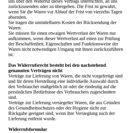
uns über den Widerruf dieses Vertrags unterrichten, an uns
zurückzusenden oder zu übergeben. Die Frist ist gewahrt,
wenn Sie die Waren vor Ablauf der Frist von vierzehn Tagen
absenden.
Sie tragen die unmittelbaren Kosten der Rücksendung der
Waren.
Sie müssen für einen etwaigen Wertverlust der Waren nur
aufkommen, wenn dieser Wertverlust auf einen zur Prüfung
der Beschaffenheit, Eigenschaften und Funktionsweise der
Waren nicht notwendigen Umgang mit ihnen zurückzuführen
ist.
Das Widerrufsrecht besteht bei den nachstehend
genannten Verträgen nicht
Verträge zur Lieferung von Waren, die nicht vorgefertigt sind
und für deren Herstellung eine individuelle Auswahl durch
den Verbraucher maßgeblich ist oder die eindeutig auf die
persönlichen Bedürfnisse des Verbrauchers zugeschnitten
sind.
Verträge zur Lieferung versiegelter Waren, die aus Gründen
des Gesundheitsschutzes oder der Hygiene nicht zur
Rückgabe geeignet sind, wenn ihre Versieglung nach der
Lieferung entfernt wurde.
Widerrufsformular