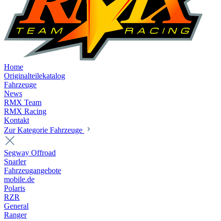
Home
Originalteilekatalog
Fahrzeuge
News
RMX Team
RMX Racing
Kontakt
Zur Kategorie Fahrzeuge
Segway Offroad
Snarler
Fahrzeugangebote
mobile.de
Polaris
RZR
General
Ranger