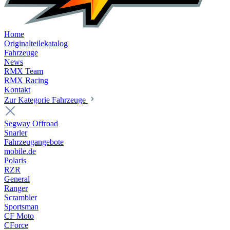
Home
Originalteilekatalog
Fahrzeuge
News
RMX Team
RMX Racing
Kontakt
Zur Kategorie Fahrzeuge
Segway Offroad
Snarler
Fahrzeugangebote
mobile.de
Polaris
RZR
General
Ranger
Scrambler
Sportsman
CF Moto
CForce