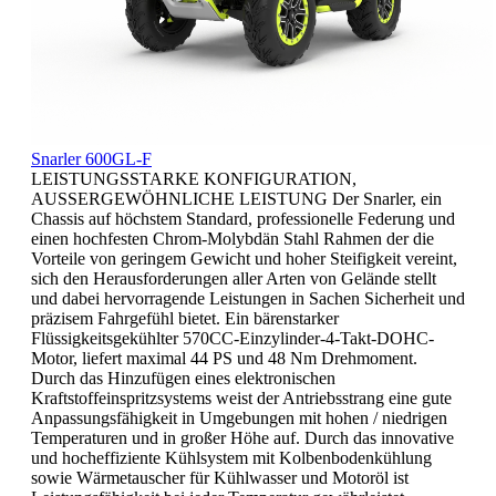
Snarler 600GL-F
LEISTUNGSSTARKE KONFIGURATION,
AUSSERGEWÖHNLICHE LEISTUNG Der Snarler, ein
Chassis auf höchstem Standard, professionelle Federung und
einen hochfesten Chrom-Molybdän Stahl Rahmen der die
Vorteile von geringem Gewicht und hoher Steifigkeit vereint,
sich den Herausforderungen aller Arten von Gelände stellt
und dabei hervorragende Leistungen in Sachen Sicherheit und
präzisem Fahrgefühl bietet. Ein bärenstarker
Flüssigkeitsgekühlter 570CC-Einzylinder-4-Takt-DOHC-
Motor, liefert maximal 44 PS und 48 Nm Drehmoment.
Durch das Hinzufügen eines elektronischen
Kraftstoffeinspritzsystems weist der Antriebsstrang eine gute
Anpassungsfähigkeit in Umgebungen mit hohen / niedrigen
Temperaturen und in großer Höhe auf. Durch das innovative
und hocheffiziente Kühlsystem mit Kolbenbodenkühlung
sowie Wärmetauscher für Kühlwasser und Motoröl ist