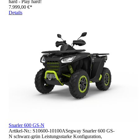
hard - Play hard!
7.999,00 €*
Details
Snarler 600 GS-N
Artikel-Nr.: S10600-10100ASegway Snarler 600 GS-
N schwarz-grün Leistungsstarke Konfiguration,