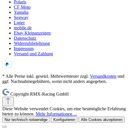
Polaris
CF Moto
Yamaha
Segway
Ligier
mobile.de
Ebay Kleinanzeigen
Datenschutz
Widerrufsbelehrung
Impressum
Versand und Zahlung
* Alle Preise inkl. gesetzl. Mehrwertsteuer zzgl.
Versandkosten
und
ggf. Nachnahmegebühren, wenn nicht anders angegeben.
Copyright RMX-Racing GmbH
Diese Website verwendet Cookies, um eine bestmögliche Erfahrung
bieten zu können.
Mehr Informationen ...
Nur technisch notwendige
Konfigurieren
Alle Cookies akzeptieren