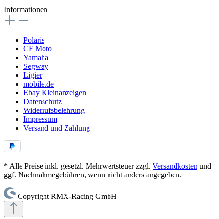
Informationen
Polaris
CF Moto
Yamaha
Segway
Ligier
mobile.de
Ebay Kleinanzeigen
Datenschutz
Widerrufsbelehrung
Impressum
Versand und Zahlung
* Alle Preise inkl. gesetzl. Mehrwertsteuer zzgl.
Versandkosten
und
ggf. Nachnahmegebühren, wenn nicht anders angegeben.
Copyright RMX-Racing GmbH