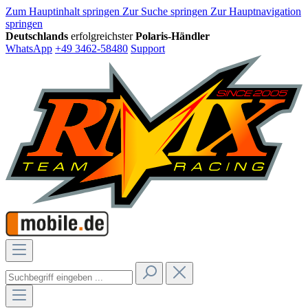
Zum Hauptinhalt springen
Zur Suche springen
Zur Hauptnavigation
springen
Deutschlands
erfolgreichster
Polaris-Händler
WhatsApp
+49 3462-58480
Support