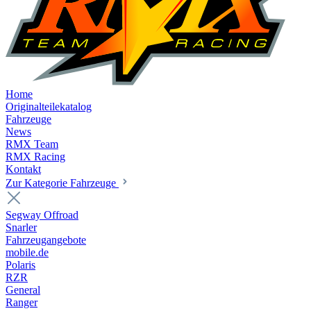
Home
Originalteilekatalog
Fahrzeuge
News
RMX Team
RMX Racing
Kontakt
Zur Kategorie Fahrzeuge
Segway Offroad
Snarler
Fahrzeugangebote
mobile.de
Polaris
RZR
General
Ranger