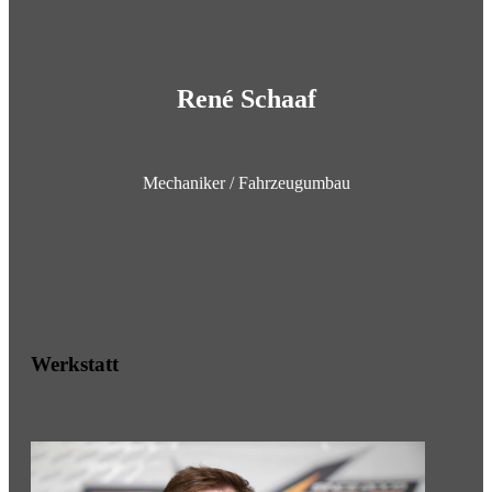
René Schaaf
Mechaniker / Fahrzeugumbau
Werkstatt