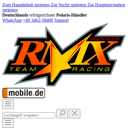
Zum Hauptinhalt springen
Zur Suche springen
Zur Hauptnavigation
springen
Deutschlands
erfolgreichster
Polaris-Händler
WhatsApp
+49 3462-58480
Support