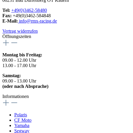
06231 Bad Dürrenberg OT Kauern
Tel:
+49(0)3462-58480
Fax:
+49(0)3462-584848
E-Mail:
info@rmx-racing.de
Vertrag widerrufen
Öffnungszeiten
Montag bis Freitag:
09.00 - 12.00 Uhr
13.00 - 17.00 Uhr
Samstag:
09.00 - 13.00 Uhr
(oder nach Absprache)
Informationen
Polaris
CF Moto
Yamaha
Segway