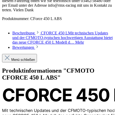
diesem Fahrzeug bitten wir Sie telefonisch unter 03462/58480 oder
per Email unter der Adresse info@rmx-racing mit uns in Kontakt zu
treten. Vielen Dank
Produktnummer:
CForce 450 L ABS
Beschreibung
CFORCE 450 LMit technischen Updates
und der CFMOTO-typischen hochwertigen Ausstattung bietet
das neue CFORCE 450 L Modell d…
Mehr
Bewertungen
Menü schließen
Produktinformationen "CFMOTO
CFORCE 450 L ABS"
CFORCE 450 
Mit technischen Updates und der CFMOTO-typischen hoc