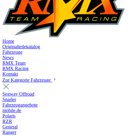
Home
Originalteilekatalog
Fahrzeuge
News
RMX Team
RMX Racing
Kontakt
Zur Kategorie Fahrzeuge
Segway Offroad
Snarler
Fahrzeugangebote
mobile.de
Polaris
RZR
General
Ranger