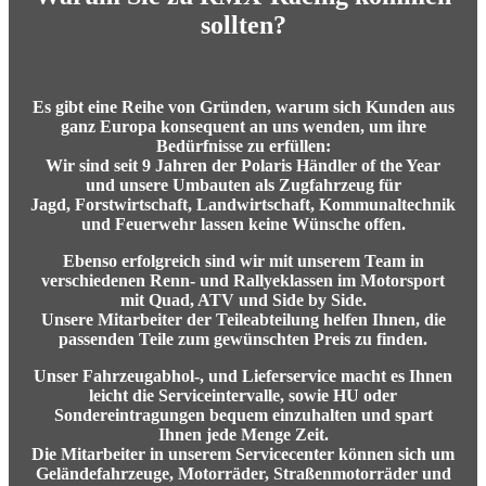
sollten?
Es gibt eine Reihe von Gründen, warum sich Kunden aus
ganz Europa konsequent an uns wenden, um ihre
Bedürfnisse zu erfüllen:
Wir sind
seit 9 Jahren der Polaris Händler of the Year
und unsere
Umbauten als Zugfahrzeug für
Jagd, Forstwirtschaft, Landwirtschaft, Kommunaltechnik
und Feuerwehr lassen keine Wünsche offen.
Ebenso erfolgreich sind wir mit unserem Team in
verschiedenen Renn- und Rallyeklassen im Motorsport
mit Quad, ATV und Side by Side.
Unsere Mitarbeiter der Teileabteilung helfen Ihnen, die
passenden Teile zum gewünschten Preis zu finden.
Unser Fahrzeugabhol-, und Lieferservice macht es Ihnen
leicht die Serviceintervalle, sowie HU oder
Sondereintragungen bequem einzuhalten und spart
Ihnen jede Menge Zeit.
Die Mitarbeiter in unserem Servicecenter können sich um
Geländefahrzeuge, Motorräder, Straßenmotorräder und