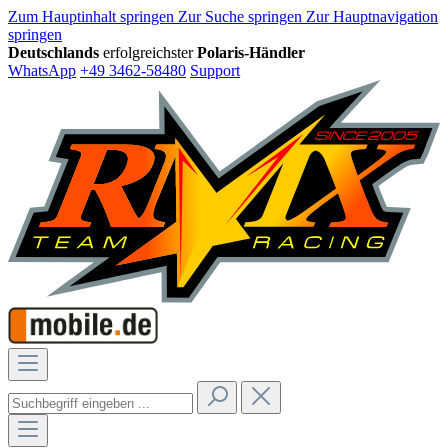
Zum Hauptinhalt springen
Zur Suche springen
Zur Hauptnavigation
springen
Deutschlands
erfolgreichster
Polaris-Händler
WhatsApp
+49 3462-58480
Support