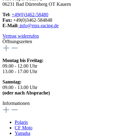
06231 Bad Dürrenberg OT Kauern
Tel:
+49(0)3462-58480
Fax:
+49(0)3462-584848
E-Mail:
info@rmx-racing.de
Vertrag widerrufen
Öffnungszeiten
Montag bis Freitag:
09.00 - 12.00 Uhr
13.00 - 17.00 Uhr
Samstag:
09.00 - 13.00 Uhr
(oder nach Absprache)
Informationen
Polaris
CF Moto
Yamaha