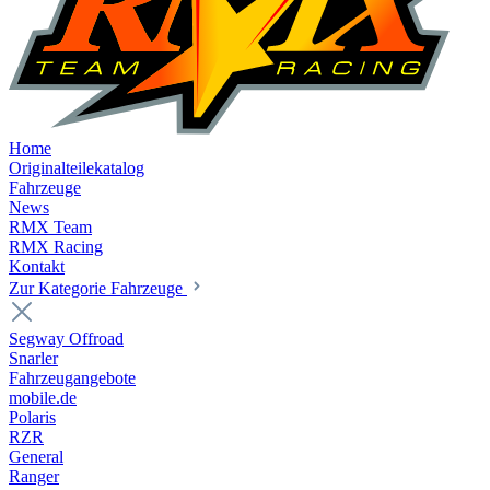
Home
Originalteilekatalog
Fahrzeuge
News
RMX Team
RMX Racing
Kontakt
Zur Kategorie Fahrzeuge
Segway Offroad
Snarler
Fahrzeugangebote
mobile.de
Polaris
RZR
General
Ranger