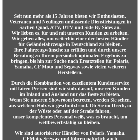
Seit nun mehr als 15 Jahren bieten wir Enthusiasten,
Veteranen und Neulingen umfassende Dienstleistungen in
Sachen Quad, ATV, UTV und Side By Sides an.
Wir lieben es, für und mit unseren Kunden zu arbeiten.
Wir geben alles, um weiterhin einer der besten Händler
für Geländefahrzeuge in Deutschland zu bleiben,
Ihre Fahrzeugwünsche zu erfüllen und durch unsere
Beratung zu Ihrem persönlich optimalen Ergebnis zu
bringen,
bis hin zur Suche nach Ersatzteilen für Polaris,
Yamaha, CF Moto und Segway sowie vielen weiteren
Herstellern.
Durch die Kombination von exzellentem Kundenservice
mit fairen Preisen sind wir stolz darauf, unseren Kunden
im Inland und Ausland nur das Beste zu bieten.
Wenn Sie unseren Showroom betreten, werden Sie sehen,
aus welchem Holz wir geschnitzt sind. Ob Sie im Dreck, in
der Wüste oder auf der Straße fahren,
unser kompetentes Personal weiß,
was es braucht, um
wettbewerbsfähig zu bleiben.
Wir sind autorisierter Händler von Polaris, Yamaha,
CFMoto, Segway und führen natürlich auch