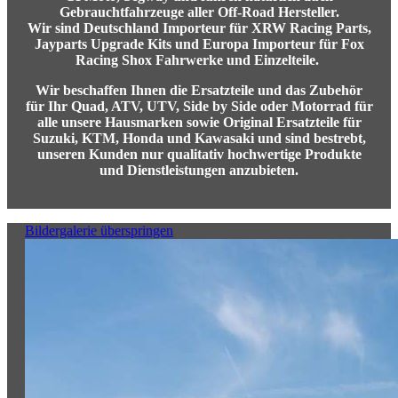
Gebrauchtfahrzeuge aller Off-Road Hersteller.
Wir sind Deutschland Importeur für XRW Racing Parts,
Jayparts Upgrade Kits und Europa Importeur für Fox
Racing Shox Fahrwerke und Einzelteile.
Wir beschaffen Ihnen die Ersatzteile und das Zubehör
für Ihr Quad, ATV, UTV, Side by Side oder Motorrad für
alle unsere Hausmarken sowie Original Ersatzteile für
Suzuki, KTM, Honda und Kawasaki und
sind bestrebt,
unseren Kunden nur qualitativ hochwertige Produkte
und Dienstleistungen anzubieten.
Bildergalerie überspringen