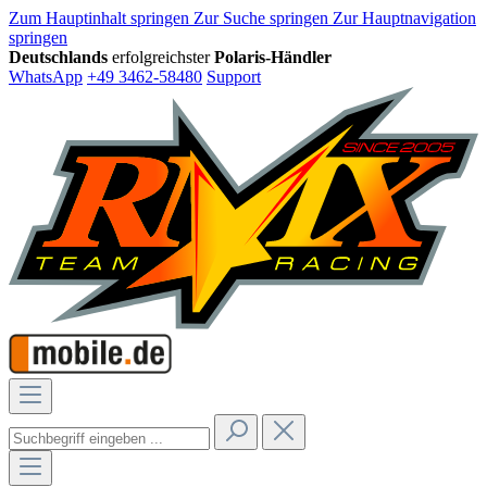
Zum Hauptinhalt springen
Zur Suche springen
Zur Hauptnavigation
springen
Deutschlands
erfolgreichster
Polaris-Händler
WhatsApp
+49 3462-58480
Support