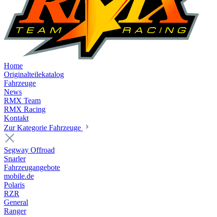
Home
Originalteilekatalog
Fahrzeuge
News
RMX Team
RMX Racing
Kontakt
Zur Kategorie Fahrzeuge
Segway Offroad
Snarler
Fahrzeugangebote
mobile.de
Polaris
RZR
General
Ranger