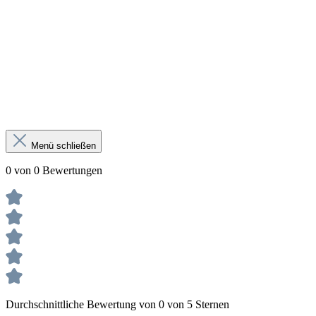
Menü schließen
0 von 0 Bewertungen
Durchschnittliche Bewertung von 0 von 5 Sternen