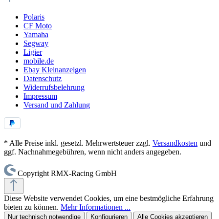
Polaris
CF Moto
Yamaha
Segway
Ligier
mobile.de
Ebay Kleinanzeigen
Datenschutz
Widerrufsbelehrung
Impressum
Versand und Zahlung
* Alle Preise inkl. gesetzl. Mehrwertsteuer zzgl.
Versandkosten
und
ggf. Nachnahmegebühren, wenn nicht anders angegeben.
Copyright RMX-Racing GmbH
Diese Website verwendet Cookies, um eine bestmögliche Erfahrung
bieten zu können.
Mehr Informationen ...
Nur technisch notwendige
Konfigurieren
Alle Cookies akzeptieren