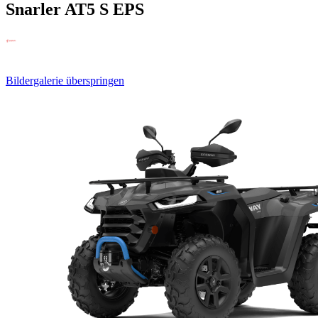
Snarler AT5 S EPS
Bildergalerie überspringen