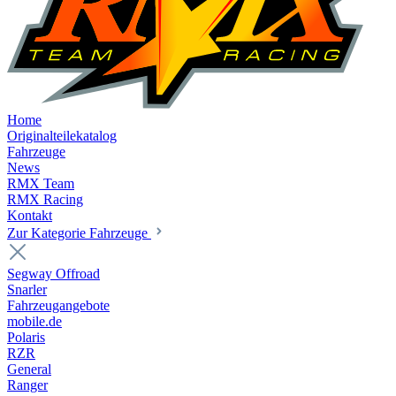
Home
Originalteilekatalog
Fahrzeuge
News
RMX Team
RMX Racing
Kontakt
Zur Kategorie Fahrzeuge
Segway Offroad
Snarler
Fahrzeugangebote
mobile.de
Polaris
RZR
General
Ranger