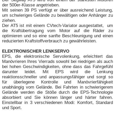
der 500er-Klasse angetrieben.
Mit seinen 39 PS verfügt er über ausreichend Leistung,
um schwieriges Gelände zu bewältigen oder Anhänger zu
ziehen.
Der AT5 ist mit einem CVtech-Variator ausgestattet, um
die Kraftübertragung vom Motor auf die Räder zu
optimieren und so eine sanfte Beschleunigung und einen
reduzierten Kraftstoffverbrauch zu gewährleisten.
ELEKTRONISCHER LENKSERVO
EPS, die elektronische Servolenkung, erleichtert das
Manövrieren Ihres Vierrads sowohl bei niedrigen als auch
bei hohen Geschwindigkeiten, ohne dass das Fahrgefühl
darunter leidet. Mit EPS wird die Lenkung
reaktionsschneller und anpassungsfähiger und sorgt so
für überlegene Kontrolle und Manövrierfähigkeit
unabhängig vom Gelände. Bei Fahrten in schwierigerem
Gelände werden die Stöße durch die EPS-Technologie
absorbiert und Sie können länger und härter fahren.
Einstellbar in 3 verschiedenen Modi: Komfort, Standard
und Sport.