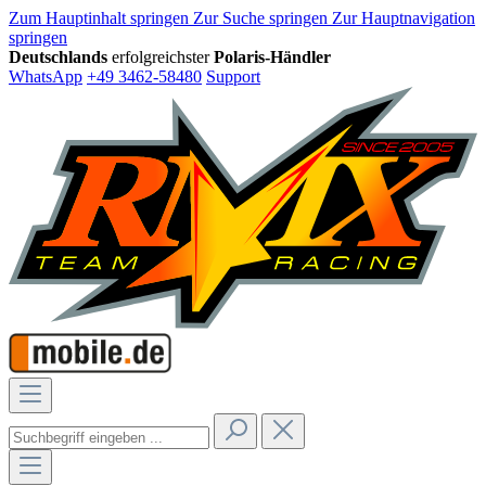
Zum Hauptinhalt springen
Zur Suche springen
Zur Hauptnavigation
springen
Deutschlands
erfolgreichster
Polaris-Händler
WhatsApp
+49 3462-58480
Support