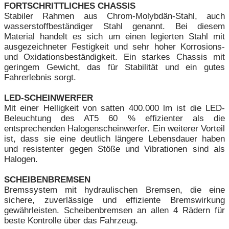
FORTSCHRITTLICHES CHASSIS
Stabiler Rahmen aus Chrom-Molybdän-Stahl, auch
wasserstoffbeständiger Stahl genannt. Bei diesem
Material handelt es sich um einen legierten Stahl mit
ausgezeichneter Festigkeit und sehr hoher Korrosions-
und Oxidationsbeständigkeit. Ein starkes Chassis mit
geringem Gewicht, das für Stabilität und ein gutes
Fahrerlebnis sorgt.
LED-SCHEINWERFER
Mit einer Helligkeit von satten 400.000 lm ist die LED-
Beleuchtung des AT5 60 % effizienter als die
entsprechenden Halogenscheinwerfer. Ein weiterer Vorteil
ist, dass sie eine deutlich längere Lebensdauer haben
und resistenter gegen Stöße und Vibrationen sind als
Halogen.
SCHEIBENBREMSEN
Bremssystem mit hydraulischen Bremsen, die eine
sichere, zuverlässige und effiziente Bremswirkung
gewährleisten. Scheibenbremsen an allen 4 Rädern für
beste Kontrolle über das Fahrzeug.