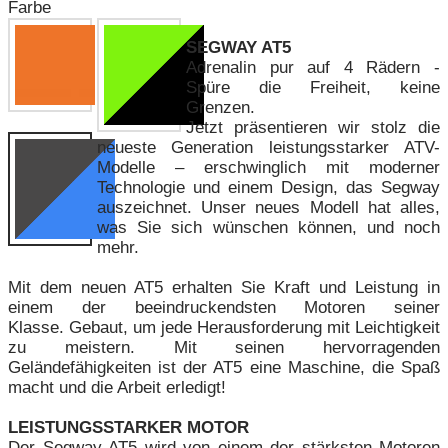
Farbe
SEGWAY AT5
Adrenalin pur auf 4 Rädern -
Spüre die Freiheit, keine
Grenzen.
Jetzt präsentieren wir stolz die
neueste Generation leistungsstarker ATV-
Modelle – erschwinglich mit moderner
Technologie und einem Design, das Segway
auszeichnet. Unser neues Modell hat alles,
was Sie sich wünschen können, und noch
mehr.
Mit dem neuen AT5 erhalten Sie Kraft und Leistung in
einem der beeindruckendsten Motoren seiner
Klasse. Gebaut, um jede Herausforderung mit Leichtigkeit
zu meistern. Mit seinen hervorragenden
Geländefähigkeiten ist der AT5 eine Maschine, die Spaß
macht und die Arbeit erledigt!
LEISTUNGSSTARKER MOTOR
Der Segway AT5 wird von einem der stärksten Motoren