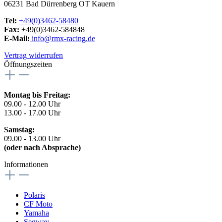
06231 Bad Dürrenberg OT Kauern
Tel:
+49(0)3462-58480
Fax:
+49(0)3462-584848
E-Mail:
info@rmx-racing.de
Vertrag widerrufen
Öffnungszeiten
Montag bis Freitag:
09.00 - 12.00 Uhr
13.00 - 17.00 Uhr
Samstag:
09.00 - 13.00 Uhr
(oder nach Absprache)
Informationen
Polaris
CF Moto
Yamaha
Segway