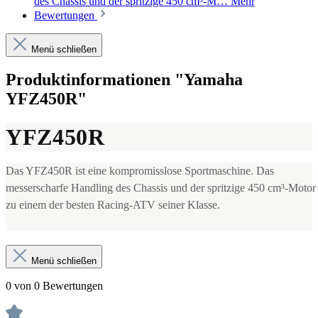
des Chassis und der spritzige 450 cm³-M…
Mehr
Bewertungen
Menü schließen
Produktinformationen "Yamaha
YFZ450R"
YFZ450R
Das YFZ450R ist eine kompromisslose Sportmaschine. Das
messerscharfe Handling des Chassis und der spritzige 450 cm³-Moto
zu einem der besten Racing-ATV seiner Klasse.
Menü schließen
0 von 0 Bewertungen