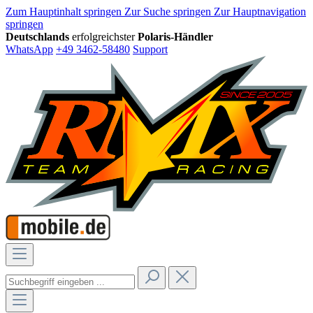
Zum Hauptinhalt springen
Zur Suche springen
Zur Hauptnavigation
springen
Deutschlands
erfolgreichster
Polaris-Händler
WhatsApp
+49 3462-58480
Support