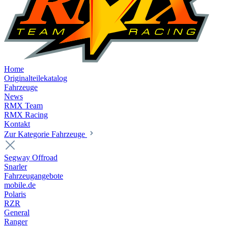
Home
Originalteilekatalog
Fahrzeuge
News
RMX Team
RMX Racing
Kontakt
Zur Kategorie Fahrzeuge
Segway Offroad
Snarler
Fahrzeugangebote
mobile.de
Polaris
RZR
General
Ranger