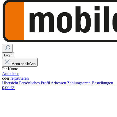
Login
Menü schließen
Ihr Konto
Anmelden
oder
registrieren
Übersicht
Persönliches Profil
Adressen
Zahlungsarten
Bestellungen
0,00 €*