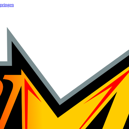
springen