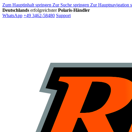
Zum Hauptinhalt springen
Zur Suche springen
Zur Hauptnavigation 
Deutschlands
erfolgreichster
Polaris-Händler
WhatsApp
+49 3462-58480
Support