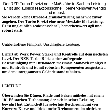
Der RZR Turbo R setzt neue Maßstäbe in Sachen Leistung.
Er ist unglaublich reaktionsschnell, bemerkenswert wendig
und robust.
Sie werden keine Offroad-Herausforderung mehr wie zuvor
angehen. Der Turbo R setzt eine neue Messlatte für Leistung.
Er ist unglaublich reaktionsschnell, bemerkenswert agil und
robust stark.
Unübertroffene Fähigkeit. Unschlagbare Leistung.
Liefert ab Werk Power, Stärke und Kontrolle auf dem nächsten
Level. Der RZR Turbo R bietet eine aufregende
Beschleunigung mit Turbolader, maximale Manövrierfähigkeit
und Kontrolle und ist mit robusten Komponenten ausgestattet,
um dem unwegsamsten Gelände standzuhalten.
LEISTUNG
Überwinden Sie Dünen, Pfade und Felsen mühelos mit einem
181 PS starken Turbomotor, der sich in seiner Leistung
bewährt hat. Entwickelt für sofortige Beschleunigung von
Kurve zu Kurve und bietet mehr Drehmoment im niedrigen