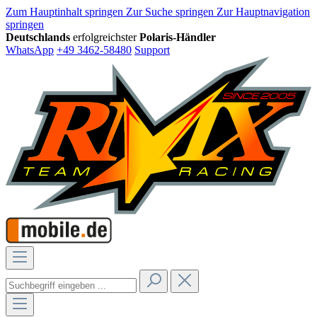
Zum Hauptinhalt springen
Zur Suche springen
Zur Hauptnavigation
springen
Deutschlands
erfolgreichster
Polaris-Händler
WhatsApp
+49 3462-58480
Support