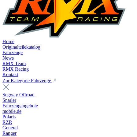
Home
Originalteilekatalog
Fahrzeuge
News
RMX Team
RMX Racing
Kontakt
Zur Kategorie Fahrzeuge
Segway Offroad
Snarler
Fahrzeugangebote
mobile.de
Polaris
RZR
General
Ranger