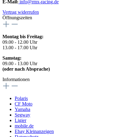
E-Mail:
info@rmx-racing.de
Vertrag widerrufen
Öffnungszeiten
Montag bis Freitag:
09.00 - 12.00 Uhr
13.00 - 17.00 Uhr
Samstag:
09.00 - 13.00 Uhr
(oder nach Absprache)
Informationen
Polaris
CF Moto
Yamaha
Segway
Ligier
mobile.de
Ebay Kleinanzeigen
Datenschutz